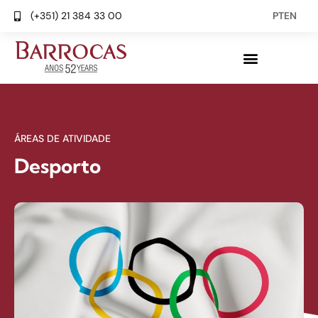
(+351) 21 384 33 00
PT
EN
ÁREAS DE ATIVIDADE
Desporto