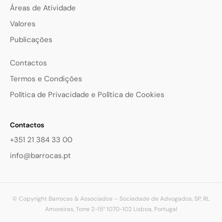
Áreas de Atividade
Valores
Publicações
Contactos
Termos e Condições
Política de Privacidade e Política de Cookies
Contactos
+351 21 384 33 00
info@barrocas.pt
© Copyright Barrocas & Associados – Sociedade de Advogados, SP, RL
Amoreiras, Torre 2-15° 1070-102 Lisboa, Portugal