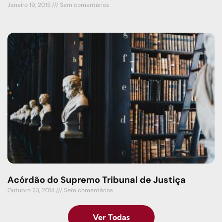
Janeiro 19, 2015
Sem comentários
Acórdão do Supremo Tribunal de Justiça
Outubro 23, 2014
Sem comentários
Ver Todas