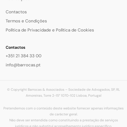
Contactos
Termos e Condições
Política de Privacidade e Política de Cookies
Contactos
+351 21 384 33 00
info@barrocas.pt
© Copyright Barrocas & Associados – Sociedade de Advogados, SP, RL
Amoreiras, Torre 2-15° 1070-102 Lisboa, Portugal
Pretendemos com o conteúdo deste website fornecer apenas informações
de carácter geral.
Não deve ser entendida como constituindo a prestação de serviços
jurídicos e não substituí aconselhamento jurídico específico.