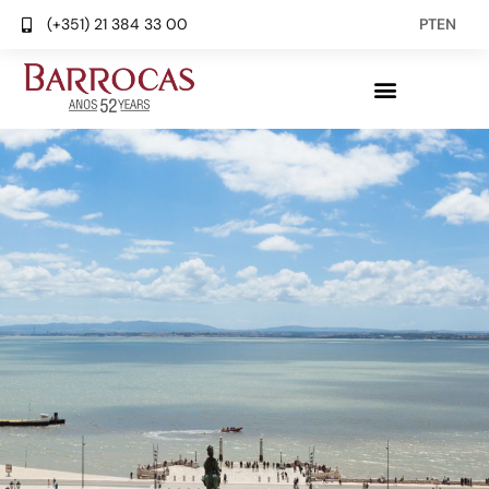
(+351) 21 384 33 00
PT
EN