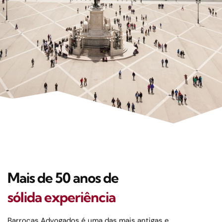
Portuguese legal practice
with a global perspective
Mais de 50 anos de
Citado em Chambers & Partners
sólida experiência
Baixa de Lisboa frente ao Tejo
Barrocas Advogados é uma das mais antigas e