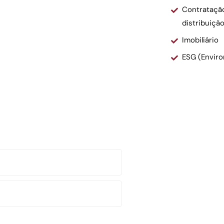
Contratação
distribuição
Imobiliário
ESG (Enviro