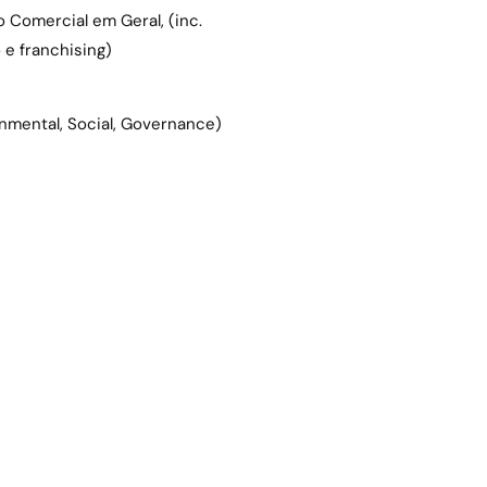
 Comercial em Geral, (inc.
 e franchising)
nmental, Social, Governance)