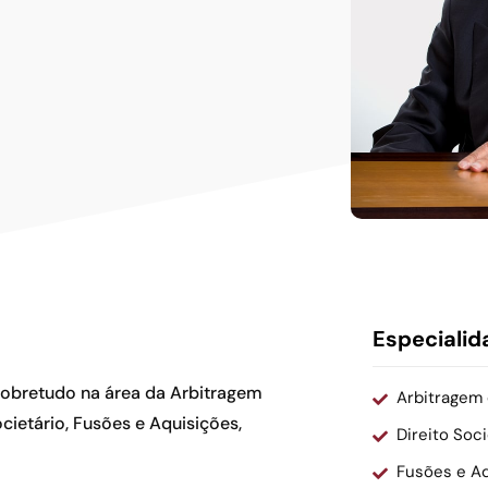
Especialid
sobretudo na área da Arbitragem
Arbitragem
cietário, Fusões e Aquisições,
Direito Soci
Fusões e A