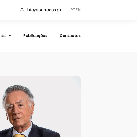
info@barrocas.pt
PT
EN
hts
Publicações
Contactos