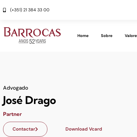
(+351) 21 384 33 00
Home
Sobre
Valor
Advogado
José Drago
Partner
Contactar
Download Vcard