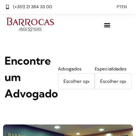
(+351) 21 384 33 00
PT
EN
Encontre
Advogados
Especialidades
um
Advogado