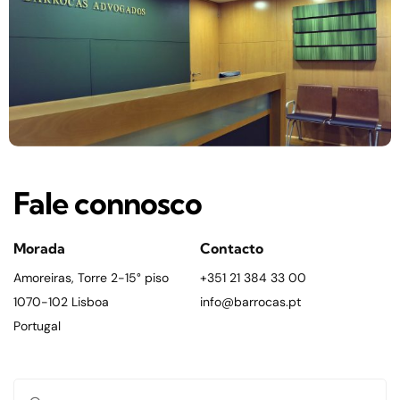
Fale connosco
Morada
Contacto
Amoreiras, Torre 2-15° piso
+351 21 384 33 00
1070-102 Lisboa
info@barrocas.pt
Portugal