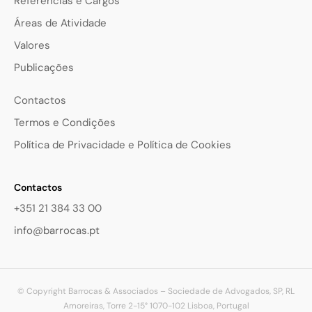
Referências e Cargos
Áreas de Atividade
Valores
Publicações
Contactos
Termos e Condições
Política de Privacidade e Política de Cookies
Contactos
+351 21 384 33 00
info@barrocas.pt
© Copyright Barrocas & Associados – Sociedade de Advogados, SP, RL
Amoreiras, Torre 2-15° 1070-102 Lisboa, Portugal