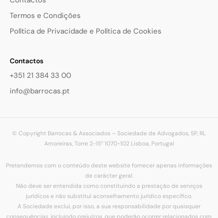
Termos e Condições
Política de Privacidade e Política de Cookies
Contactos
+351 21 384 33 00
info@barrocas.pt
© Copyright Barrocas & Associados – Sociedade de Advogados, SP, RL
Amoreiras, Torre 2-15° 1070-102 Lisboa, Portugal
Pretendemos com o conteúdo deste website fornecer apenas informações
de carácter geral.
Não deve ser entendida como constituindo a prestação de serviços
jurídicos e não substituí aconselhamento jurídico específico.
A Sociedade exclui, por isso, a sua responsabilidade por quaisquer
consequências, incluindo prejuízos, que poderão ocorrer relacionados com