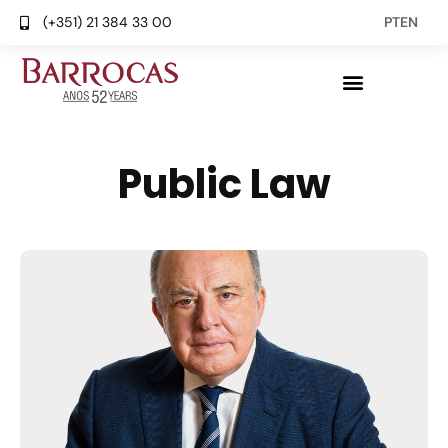
(+351) 21 384 33 00
PT
EN
Public Law