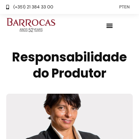
(+351) 21 384 33 00
PT
EN
Responsabilidade
do Produtor