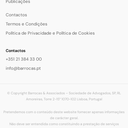
Publicações
Contactos
Termos e Condições
Política de Privacidade e Política de Cookies
Contactos
+351 21 384 33 00
info@barrocas.pt
© Copyright Barrocas & Associados – Sociedade de Advogados, SP, RL
Amoreiras, Torre 2-15° 1070-102 Lisboa, Portugal
Pretendemos com o conteúdo deste website fornecer apenas informações
de carácter geral.
Não deve ser entendida como constituindo a prestação de serviços