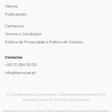
Valores
Publicações
Contactos
Termos e Condições
Política de Privacidade e Política de Cookies
Contactos
+351 21 384 33 00
info@barrocas.pt
© Copyright Barrocas & Associados – Sociedade de Advogados, SP, RL
Amoreiras, Torre 2-15° 1070-102 Lisboa, Portugal
Pretendemos com o conteúdo deste website fornecer apenas informações