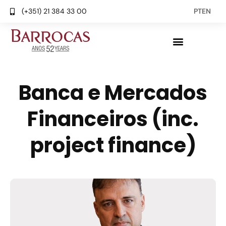
(+351) 21 384 33 00
PT
EN
Banca e Mercados
Financeiros (inc.
project finance)